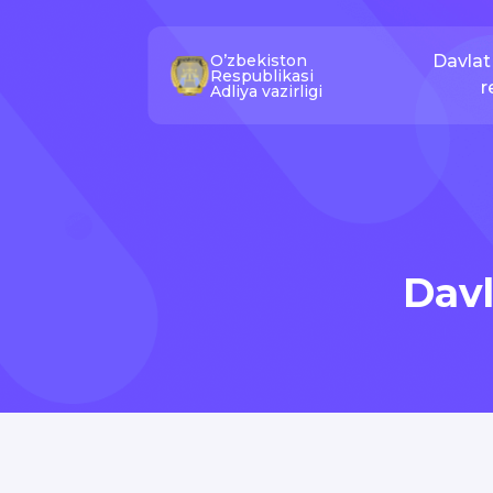
O’zbekiston
Davlat 
Respublikasi
r
Adliya vazirligi
Davl