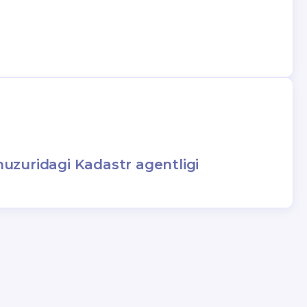
 huzuridagi Kadastr agentligi