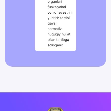
organlari
funksiyalari
ochiq reyestrini
yuritish tartibi
qaysi
normativ-
huquqiy hujjat
bilan tartibga
solingan?