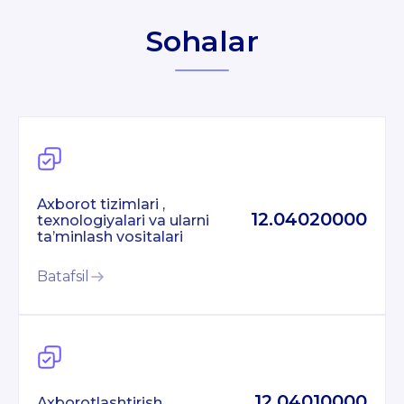
Sohalar
Axborot tizimlari ,
12.04020000
texnologiyalari va ularni
ta’minlash vositalari
Batafsil
12.04010000
Axborotlashtirish