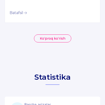
Batafsil
Ko‘proq ko‘rish
Statistika
Barcha arizalar