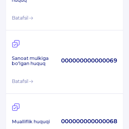
huquq
Batafsil
Sanoat mulkiga
000000000000069
bo'lgan huquq
Batafsil
000000000000068
Mualliflik huquqi